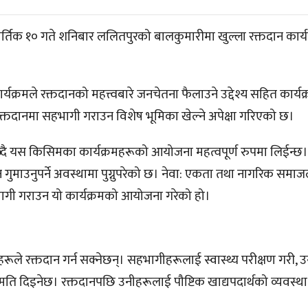
्तिक १० गते शनिबार ललितपुरको बालकुमारीमा खुल्ला रक्तदान कार्
्यक्रमले रक्तदानको महत्त्वबारे जनचेतना फैलाउने उद्देश्य सहित कार्यक
क्तदानमा सहभागी गराउन विशेष भूमिका खेल्ने अपेक्षा गरिएको छ।
दै यस किसिमका कार्यक्रमहरूको आयोजना महत्वपूर्ण रुपमा लिईन्छ
माउनुपर्ने अवस्थामा पुग्नुपरेको छ। नेवा: एकता तथा नागरिक समाजल
गी गराउन यो कार्यक्रमको आयोजना गरेको हो।
तिहरूले रक्तदान गर्न सक्नेछन्। सहभागीहरूलाई स्वास्थ्य परीक्षण गरी,
अनुमति दिइनेछ। रक्तदानपछि उनीहरूलाई पौष्टिक खाद्यपदार्थको व्यवस्