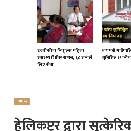
दल्चोकीमा निःशुल्क महिला
बागमती गाउँपाल
स्वास्थ्य शिविर सम्पन्न, ६८ जनाले
सुनिश्चित स्थान
लिए सेवा
स्वास्थ्य
हेलिकप्टर द्वारा सुत्केरिक