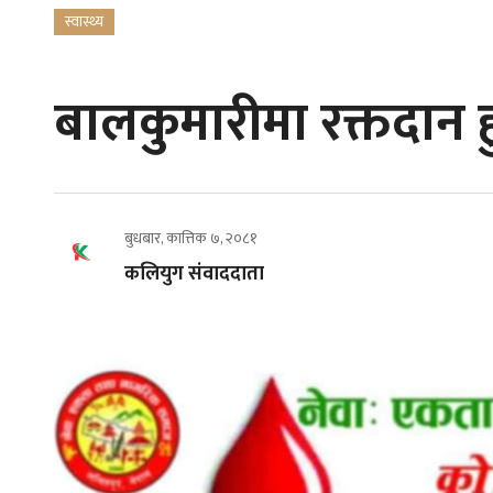
स्वास्थ्य
बालकुमारीमा रक्तदान ह
बुधबार, कात्तिक ७, २०८१
कलियुग संवाददाता