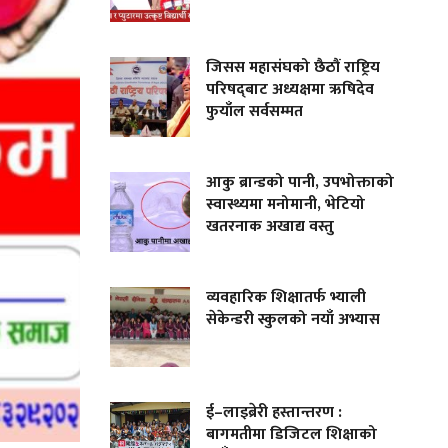
जिसस महासंघको छैठौं राष्ट्रिय
परिषद्‌बाट अध्यक्षमा ऋषिदेव
फुयाँल सर्वसम्मत
आकु ब्रान्डको पानी, उपभोक्ताको
स्वास्थ्यमा मनोमानी, भेटियो
खतरनाक अखाद्य वस्तु
व्यवहारिक शिक्षातर्फ भ्याली
सेकेन्डरी स्कुलको नयाँ अभ्यास
ई–लाइब्रेरी हस्तान्तरण :
बागमतीमा डिजिटल शिक्षाको