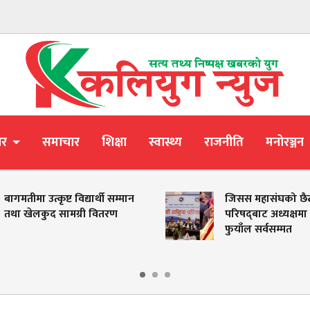
ार
समाचार
शिक्षा
स्वास्थ्य
राजनीति
मनोरञ्जन
ा उत्कृष्ट विद्यार्थी सम्मान
जिसस महासंघको छैठौं राष्ट्र
ेलकुद सामग्री वितरण
परिषद्‌बाट अध्यक्षमा ऋषिदे
फुयाँल सर्वसम्मत