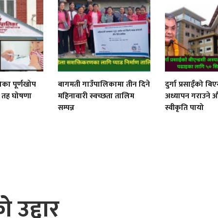
िका पूर्णखोप
बागमती गाउँपालिकामा तीन दिने
दुर्गा प्रसाईंको बिए
ीय तह घोषणा
महिनावारी स्वच्छता तालिम
अध्यापन गराउने
सम्पन्न
स्वीकृति पायो
ो उद्दार