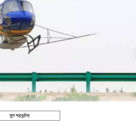
पूरा पढ्नूहोस्