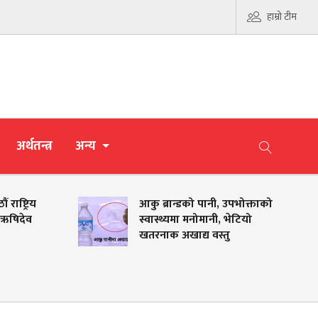
हाम्रो टीम
अर्थतन्त्र
अन्य
िय
आकु ब्रान्डको पानी, उपभोक्ताको
व
स्वास्थ्यमा मनोमानी, भेटियो
खतरनाक अखाद्य वस्तु