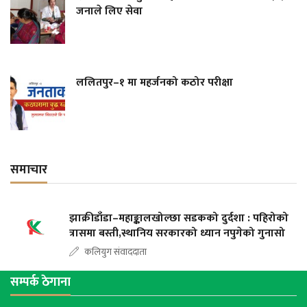
जनाले लिए सेवा
ललितपुर–१ मा महर्जनको कठोर परीक्षा
समाचार
झाक्रीडाँडा–महाङ्कालखोल्छा सडकको दुर्दशा : पहिरोको
त्रासमा बस्ती,स्थानिय सरकारको ध्यान नपुगेको गुनासो
कलियुग संवाददाता
सम्पर्क ठेगाना