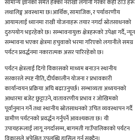
सामान्य ज्ञानको समेत हेक्का नराखी लगानी गरेका केही ठाउँ हरू
लथालिङ्ग अवस्थामा छ।आर्थिक, सामाजिक, र पर्यावरणीय
आयामलाई ध्यानमा राखी योजनाहरू तयार नगर्दा स्रोतसाधनको
दुरुपयोग भइरहेको छ। सम्भावनायुक्त क्षेत्रहरूको उपेक्षा गर्दै, न्यून
सम्भावना भएका क्षेत्रमा हचुवाको भरमा गरिएको लगानीले समग्र
पर्यटन प्रवर्द्धनमा नकारात्मक असर पारिरहेको छ।
पर्यटन क्षेत्रलाई दिगो विकासको माध्यम बनाउन स्थानीय
सरकारले स्पष्ट नीति, दीर्घकालीन योजना र प्रभावकारी
कार्यान्वयन प्रक्रिया अघि बढाउनुपर्छ। सम्भाव्यता अध्ययनको
आधारमा बजेट छुट्टाउने, वातावरणीय प्रभाव र जोखिमको
पूर्वानुमान गर्ने तथा स्थानीय स्रोतसाधनको उचित व्यवस्थापन गर्दै
ग्रामीण पर्यटनको प्रवर्द्धन गर्नुपर्ने आवश्यकता छ। यी
उपायहरूलाई लागू नगर्दासम्म, बागमती गाउँपालिकाको पर्यटन
विकासले अपेक्षित उपलब्धि हासिल गर्न सक्दैन।