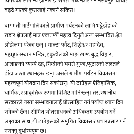
विषयको सामान्य ज्ञानलाई समेत मध्यनजर गर्न नसक्नुले बेथिति
बढ्दै गएको कुरालाई नकार्न सकिन्न।
बागमती गाउँपालिकाले ग्रामीण पर्यटनको लागि भट्टेडाँडाको
राडार क्षेत्रलाई मात्र एकतर्फी महत्त्व दिनुले अन्य सम्भावित क्षेत्र
ओझेलमा परेका छन् । माल्टा फाँट, सिद्धेश्वर महादेव,
महाङ्कालस्थान मन्दिर, इकुडोलको माझ खण्ड बुद्ध विहार,
आश्राङको घ्याम्पे दह, गिम्दीको चमेरो गुफा,प्युटारको तलतले
डाँडा जस्ता स्थानहरू छन्। जसले ग्रामीण पर्यटन विकासमा
महत्त्वपूर्ण योगदान दिन सक्नेछन्। यी ठाउँहरू ऐतिहासिक,
धार्मिक, र प्राकृतिक रूपमा विशिष्ट मानिन्छन्। तर, स्थानीय
सरकारले यस्ता सम्भावनालाई प्रोत्साहित गर्न पर्याप्त ध्यान दिन
सकेको छैन। सीमित स्रोतसाधनको अधिकतम उपयोग गर्ने
लक्ष्यका साथ, यी ठाउँहरूको समुचित विकास र प्रचारप्रसार गर्न
नसक्नु दुर्भाग्यपूर्ण छ।