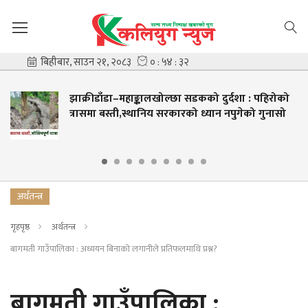
झाक्रीडाँडा–महाङ्कालखोल्छा सडकको दुर्दशा : पहिरोको
त्रासमा बस्ती,स्थानिय सरकारको ध्यान नपुगेको गुनासो
अर्थतन्त्र
गृहपृष्ठ
अर्थतन्त्र
बागमती गाउँपालिका : अध्ययन बिनाको लगानीले प्रतिफलमाथि प्रश्न?
बागमती गाउँपालिका :