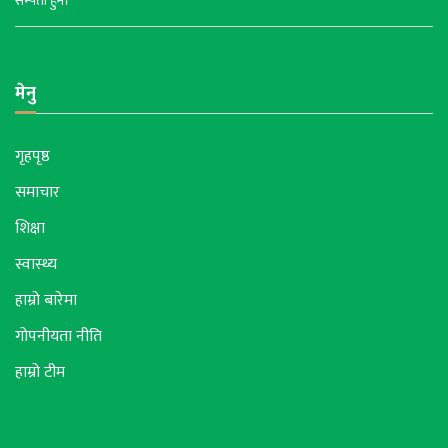
सम्पती हुन।
मेनु
गृहपृष्ठ
समाचार
शिक्षा
स्वास्थ्य
हाम्रो बारेमा
गोपनीयता नीति
हाम्रो टीम