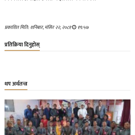
प्रकाशित मिति: शनिबार, मंसिर २२, २०८१
१९:५७
प्रतिक्रिया दिनुहोस्
थप अर्थतन्त्र