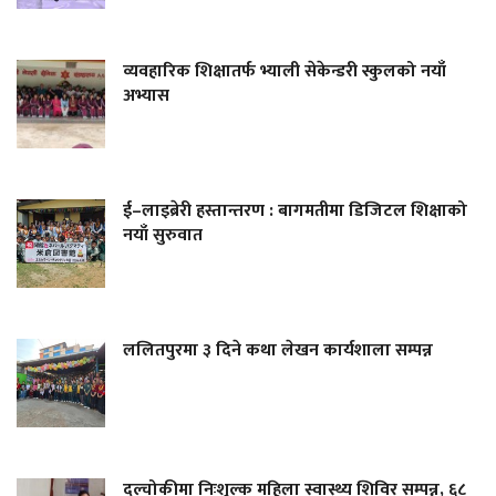
व्यवहारिक शिक्षातर्फ भ्याली सेकेन्डरी स्कुलको नयाँ
अभ्यास
ई–लाइब्रेरी हस्तान्तरण : बागमतीमा डिजिटल शिक्षाको
नयाँ सुरुवात
ललितपुरमा ३ दिने कथा लेखन कार्यशाला सम्पन्न
दल्चोकीमा निःशुल्क महिला स्वास्थ्य शिविर सम्पन्न, ६८