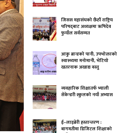
जिसस महासंघको छैठौं राष्ट्रिय
परिषद्‌बाट अध्यक्षमा ऋषिदेव
फुयाँल सर्वसम्मत
आकु ब्रान्डको पानी, उपभोक्ताको
स्वास्थ्यमा मनोमानी, भेटियो
खतरनाक अखाद्य वस्तु
व्यवहारिक शिक्षातर्फ भ्याली
सेकेन्डरी स्कुलको नयाँ अभ्यास
ई–लाइब्रेरी हस्तान्तरण :
बागमतीमा डिजिटल शिक्षाको