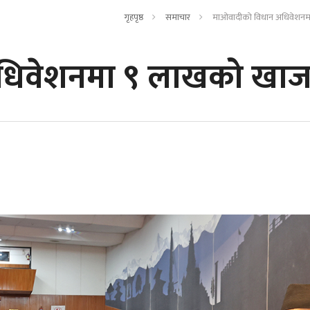
गृहपृष्ठ
समाचार
माओवादीको विधान अधिवेशनम
धिवेशनमा ९ लाखको खाज