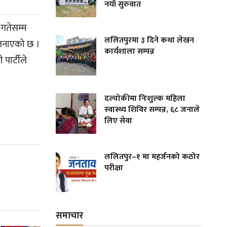
नयाँ सुरुवात
 गतेसम्म
ललितपुरमा ३ दिने कथा लेखन
 जनाएको छ ।
कार्यशाला सम्पन्न
पार्टीले
दल्चोकीमा निःशुल्क महिला
स्वास्थ्य शिविर सम्पन्न, ६८ जनाले
लिए सेवा
ललितपुर–१ मा महर्जनको कठोर
परीक्षा
समाचार