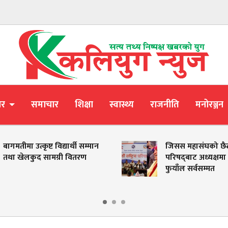
ार
समाचार
शिक्षा
स्वास्थ्य
राजनीति
मनोरञ्जन
बागमतीमा उत्कृष्ट विद्यार्थी सम्मान
जिसस महासंघको छैठौं 
तथा खेलकुद सामग्री वितरण
परिषद्‌बाट अध्यक्षम
फुयाँल सर्वसम्मत