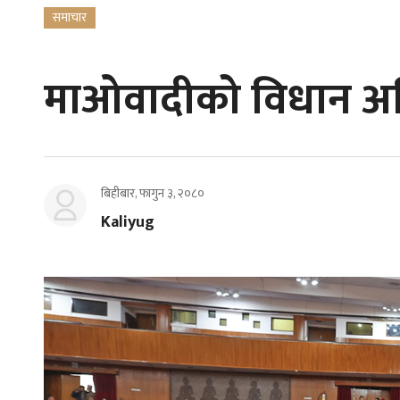
समाचार
माओवादीको विधान अ
बिहीबार, फागुन ३, २०८०
Kaliyug