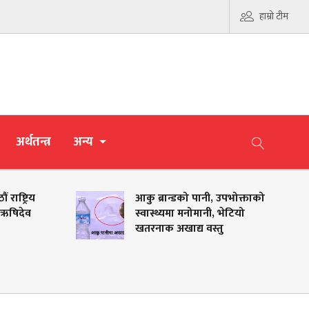
हाम्रो टीम
अर्थतन्त्र
अन्य
राष्ट्रिय
आकु ब्रान्डको पानी, उपभोक्ताको
ा ऋषिदेव
स्वास्थ्यमा मनोमानी, भेटियो
खतरनाक अखाद्य वस्तु