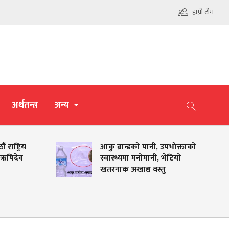
हाम्रो टीम
अर्थतन्त्र
अन्य
आकु ब्रान्डको पानी, उपभोक्ताको
स्वास्थ्यमा मनोमानी, भेटियो
खतरनाक अखाद्य वस्तु