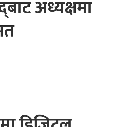
्‌बाट अध्यक्षमा
्मत
तीमा डिजिटल