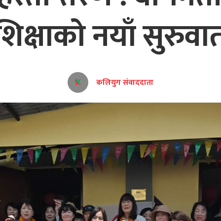
शिक्षाको नयाँ सुरुवा
कलियुग संवाददाता