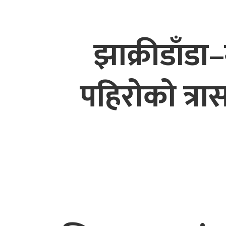
झाक्रीडाँडा
पहिरोको त्रा