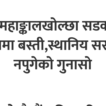
–महाङ्कालखोल्छा सडक
समा बस्ती,स्थानिय 
नपुगेको गुनासो