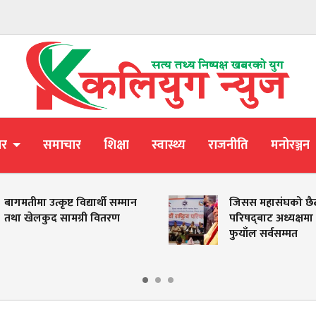
ार
समाचार
शिक्षा
स्वास्थ्य
राजनीति
मनोरञ्जन
त्कृष्ट विद्यार्थी सम्मान
जिसस महासंघको छैठौं राष्ट्रिय
ुद सामग्री वितरण
परिषद्‌बाट अध्यक्षमा ऋषिदेव
फुयाँल सर्वसम्मत